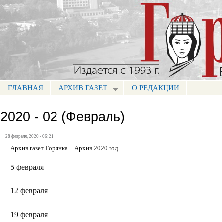
Пе
ос
Портал СМИ КБР
со
ГЛАВНАЯ
АРХИВ ГАЗЕТ
О РЕДАКЦИИ
МЕНЮ ГОРЯНКА
2020 - 02 (Февраль)
28 февраля, 2020 - 06:21
Архив газет Горянка
Архив 2020 год
5 февраля
12 февраля
19 февраля