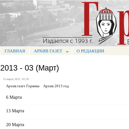
Пе
ос
Портал СМИ КБР
со
ГЛАВНАЯ
АРХИВ ГАЗЕТ
О РЕДАКЦИИ
МЕНЮ ГОРЯНКА
2013 - 03 (Март)
31 марта, 2013 - 01:20
Архив газет Горянка
Архив 2013 год
6 Марта
13 Марта
20 Марта