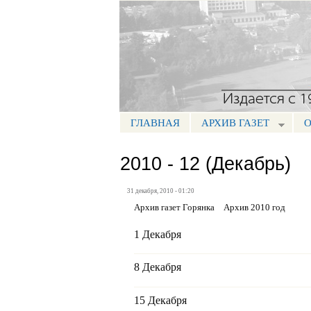
Портал СМИ КБР
ГЛАВНАЯ
АРХИВ ГАЗЕТ
О
МЕНЮ ГОРЯНКА
2010 - 12 (Декабрь)
31 декабря, 2010 - 01:20
Архив газет Горянка
Архив 2010 год
1 Декабря
8 Декабря
15 Декабря