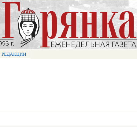
Перейти к
основному
содержанию
 РЕДАКЦИИ