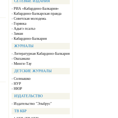
СЕТЕВЫЕ ИЗДАНИЯ
РИА «Кабардино-Балкария»
Кабардино-Балкарская правда
Советская молодежь
Горянка
Адыгэ псалъэ
Заман
Кабардино-Балкария
ЖУРНАЛЫ
Литературная Кабардино-Балкария
Ошхамахо
Минги-Тау
ДЕТСКИЕ ЖУРНАЛЫ
Солнышко
НУР
НЮР
ИЗДАТЕЛЬСТВО
Издательство "Эльбрус"
ТВ КБР