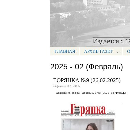
Портал СМИ КБР
ГЛАВНАЯ
АРХИВ ГАЗЕТ
О
МЕНЮ ГОРЯНКА
2025 - 02 (Февраль)
ГОРЯНКА №9 (26.02.2025)
26 февраля, 2025 - 06:59
Архив газет Горянка
Архив 2025 год
2025 - 02 (Февраль)
.