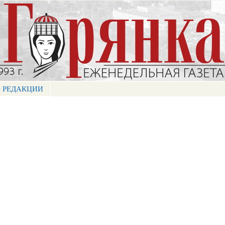
Перейти к
основному
содержанию
 РЕДАКЦИИ