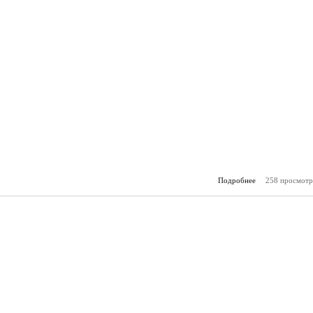
Подробнее
258 просмотр
о Гор
(12.