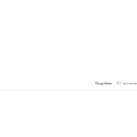
Подробнее
327 просмотр
о Гор
(05.