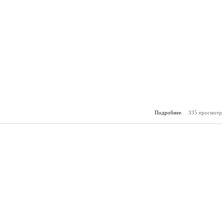
Подробнее
335 просмотр
о Гор
(26.