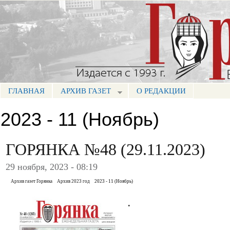
Пе
ос
Портал СМИ КБР
со
ГЛАВНАЯ
АРХИВ ГАЗЕТ
О РЕДАКЦИИ
МЕНЮ ГОРЯНКА
2023 - 11 (Ноябрь)
ГОРЯНКА №48 (29.11.2023)
29 ноября, 2023 - 08:19
Архив газет Горянка
Архив 2023 год
2023 - 11 (Ноябрь)
.