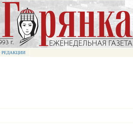
Перейти к
основному
содержанию
 РЕДАКЦИИ