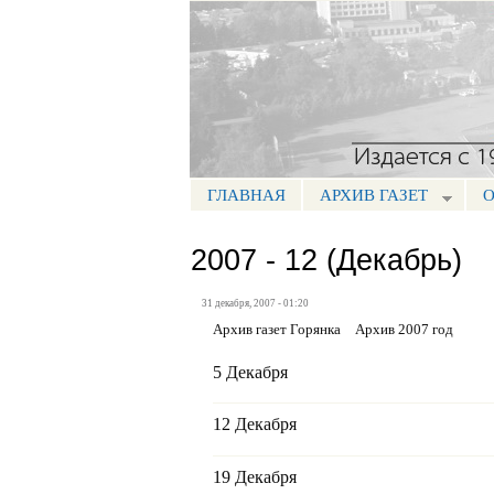
Портал СМИ КБР
ГЛАВНАЯ
АРХИВ ГАЗЕТ
О
МЕНЮ ГОРЯНКА
2007 - 12 (Декабрь)
31 декабря, 2007 - 01:20
Архив газет Горянка
Архив 2007 год
5 Декабря
12 Декабря
19 Декабря