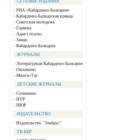
СЕТЕВЫЕ ИЗДАНИЯ
РИА «Кабардино-Балкария»
Кабардино-Балкарская правда
Советская молодежь
Горянка
Адыгэ псалъэ
Заман
Кабардино-Балкария
ЖУРНАЛЫ
Литературная Кабардино-Балкария
Ошхамахо
Минги-Тау
ДЕТСКИЕ ЖУРНАЛЫ
Солнышко
НУР
НЮР
ИЗДАТЕЛЬСТВО
Издательство "Эльбрус"
ТВ КБР