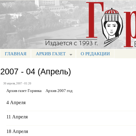
Пе
ос
Портал СМИ КБР
со
ГЛАВНАЯ
АРХИВ ГАЗЕТ
О РЕДАКЦИИ
МЕНЮ ГОРЯНКА
2007 - 04 (Апрель)
30 апреля, 2007 - 01:20
Архив газет Горянка
Архив 2007 год
4 Апреля
11 Апреля
18 Апреля