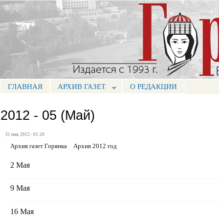
Пе
ос
Портал СМИ КБР
со
ГЛАВНАЯ
АРХИВ ГАЗЕТ
О РЕДАКЦИИ
МЕНЮ ГОРЯНКА
2012 - 05 (Май)
31 мая, 2012 - 01:20
Архив газет Горянка
Архив 2012 год
2 Мая
9 Мая
16 Мая