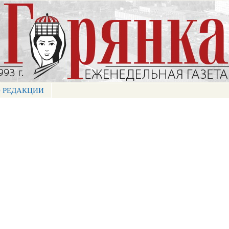
Перейти к
основному
содержанию
 РЕДАКЦИИ