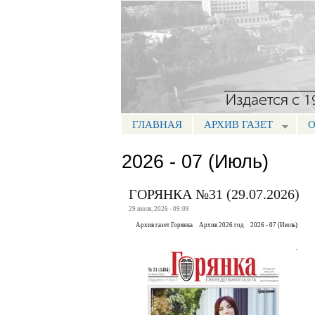
Портал СМИ КБР
ГЛАВНАЯ
АРХИВ ГАЗЕТ
О
МЕНЮ ГОРЯНКА
2026 - 07 (Июль)
ГОРЯНКА №31 (29.07.2026)
29 июля, 2026 - 09:09
Архив газет Горянка
Архив 2026 год
2026 - 07 (Июль)
.