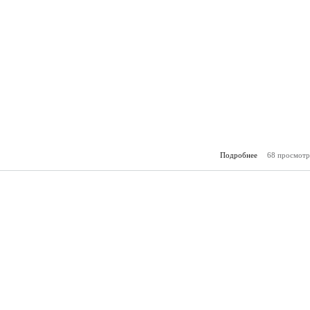
Подробнее
68 просмотр
о Горя
(29.