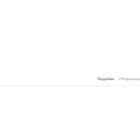
Подробнее
119 просмотр
о Горя
(15.