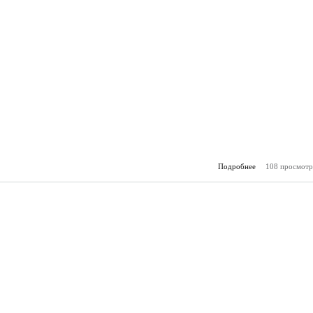
Подробнее
108 просмотр
о Горя
(22.