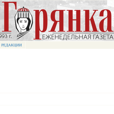
Перейти к
основному
содержанию
 РЕДАКЦИИ