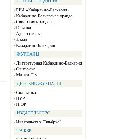
СЕТЕВЫЕ ИЗДАНИЯ
РИА «Кабардино-Балкария»
Кабардино-Балкарская правда
Советская молодежь
Горянка
Адыгэ псалъэ
Заман
Кабардино-Балкария
ЖУРНАЛЫ
Литературная Кабардино-Балкария
Ошхамахо
Минги-Тау
ДЕТСКИЕ ЖУРНАЛЫ
Солнышко
НУР
НЮР
ИЗДАТЕЛЬСТВО
Издательство "Эльбрус"
ТВ КБР