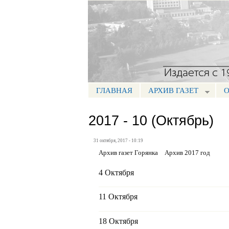
Портал СМИ КБР
ГЛАВНАЯ
АРХИВ ГАЗЕТ
О
МЕНЮ ГОРЯНКА
2017 - 10 (Октябрь)
31 октября, 2017 - 10:19
Архив газет Горянка
Архив 2017 год
4 Октября
11 Октября
18 Октября