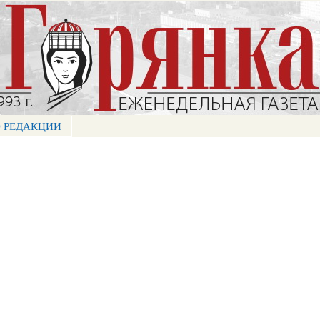
Перейти к
основному
содержанию
 РЕДАКЦИИ