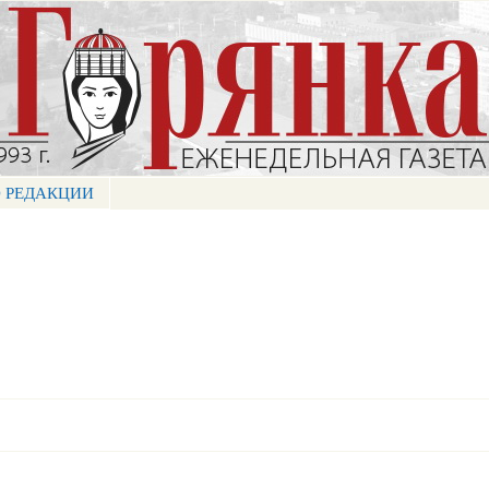
Перейти к
основному
содержанию
 РЕДАКЦИИ