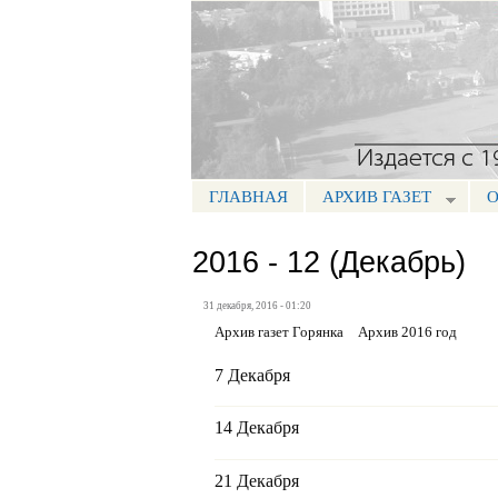
Портал СМИ КБР
ГЛАВНАЯ
АРХИВ ГАЗЕТ
О
МЕНЮ ГОРЯНКА
2016 - 12 (Декабрь)
31 декабря, 2016 - 01:20
Архив газет Горянка
Архив 2016 год
7 Декабря
14 Декабря
21 Декабря