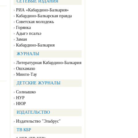
СЕТЕВЫЕ ИЗДАНИЯ
РИА «Кабардино-Балкария»
Кабардино-Балкарская правда
Советская молодежь
Горянка
Адыгэ псалъэ
Заман
Кабардино-Балкария
ЖУРНАЛЫ
Литературная Кабардино-Балкария
Ошхамахо
Минги-Тау
ДЕТСКИЕ ЖУРНАЛЫ
Солнышко
НУР
НЮР
ИЗДАТЕЛЬСТВО
Издательство "Эльбрус"
ТВ КБР