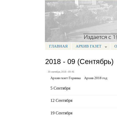
Портал СМИ КБР
ГЛАВНАЯ
АРХИВ ГАЗЕТ
О
МЕНЮ ГОРЯНКА
2018 - 09 (Сентябрь)
30 сентября, 2018 - 09:46
Архив газет Горянка
Архив 2018 год
5 Сентября
12 Сентября
19 Сентября