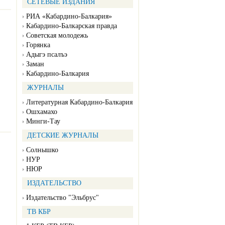
СЕТЕВЫЕ ИЗДАНИЯ
РИА «Кабардино-Балкария»
Кабардино-Балкарская правда
Советская молодежь
Горянка
Адыгэ псалъэ
Заман
Кабардино-Балкария
ЖУРНАЛЫ
Литературная Кабардино-Балкария
Ошхамахо
Минги-Тау
ДЕТСКИЕ ЖУРНАЛЫ
Солнышко
НУР
НЮР
ИЗДАТЕЛЬСТВО
Издательство "Эльбрус"
ТВ КБР