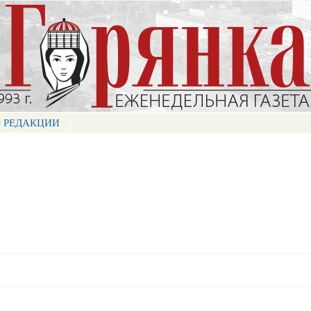
Перейти к
основному
содержанию
 РЕДАКЦИИ