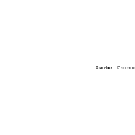
Подробнее
47 просмотр
о Горя
(05.