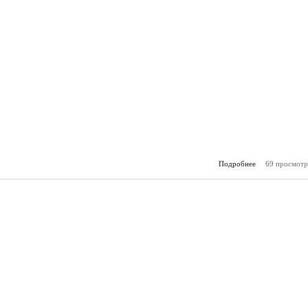
Подробнее
69 просмотр
о Горя
(29.