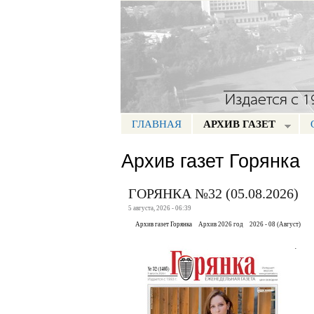
Портал СМИ КБР
ГЛАВНАЯ
АРХИВ ГАЗЕТ
МЕНЮ ГОРЯНКА
Архив газет Горянка
ГОРЯНКА №32 (05.08.2026)
5 августа, 2026 - 06:39
Архив газет Горянка
Архив 2026 год
2026 - 08 (Август)
.