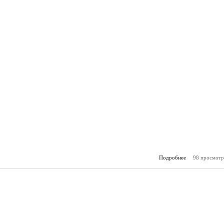
Подробнее
98 просмотр
о Горя
(27.