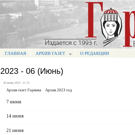
Пе
ос
Портал СМИ КБР
со
ГЛАВНАЯ
АРХИВ ГАЗЕТ
О РЕДАКЦИИ
МЕНЮ ГОРЯНКА
2023 - 06 (Июнь)
30 июня, 2023 - 11:13
Архив газет Горянка
Архив 2023 год
7 июня
14 июня
21 июня