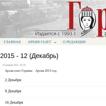
Пе
ос
Портал СМИ КБР
со
ГЛАВНАЯ
АРХИВ ГАЗЕТ
О РЕДАКЦИИ
МЕНЮ ГОРЯНКА
2015 - 12 (Декабрь)
31 декабря, 2015 - 01:20
Архив газет Горянка
Архив 2015 год
2 Декабря
9 Декабря
16 Декабря