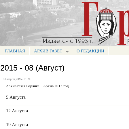
Пе
ос
Портал СМИ КБР
со
ГЛАВНАЯ
АРХИВ ГАЗЕТ
О РЕДАКЦИИ
МЕНЮ ГОРЯНКА
2015 - 08 (Август)
31 августа, 2015 - 01:20
Архив газет Горянка
Архив 2015 год
5 Августа
12 Августа
19 Августа