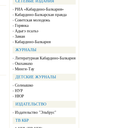
СЕТЕВЫЕ ИЗДАНИЯ
РИА «Кабардино-Балкария»
Кабардино-Балкарская правда
Советская молодежь
Горянка
Адыгэ псалъэ
Заман
Кабардино-Балкария
ЖУРНАЛЫ
Литературная Кабардино-Балкария
Ошхамахо
Минги-Тау
ДЕТСКИЕ ЖУРНАЛЫ
Солнышко
НУР
НЮР
ИЗДАТЕЛЬСТВО
Издательство "Эльбрус"
ТВ КБР