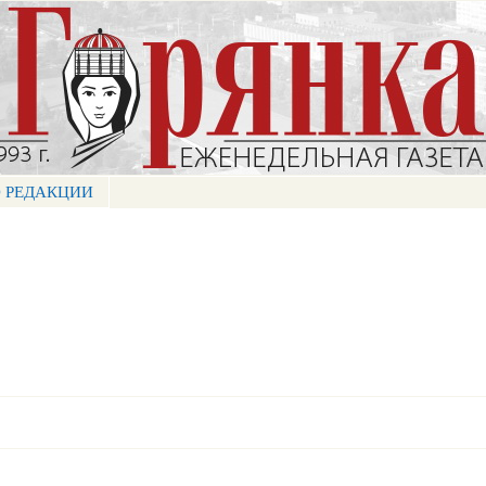
Перейти к
основному
содержанию
 РЕДАКЦИИ