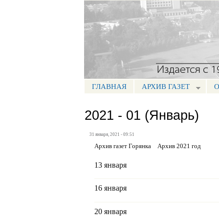
Портал СМИ КБР
ГЛАВНАЯ
АРХИВ ГАЗЕТ
О
МЕНЮ ГОРЯНКА
2021 - 01 (Январь)
31 января, 2021 - 09:51
Архив газет Горянка
Архив 2021 год
13 января
16 января
20 января