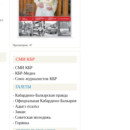
ра
Просмотров: 47
СМИ КБР
СМИ КБР
КБР-Медиа
Союз журналистов КБР
ГАЗЕТЫ
Кабардино-Балкарская правда
Официальная Кабардино-Балкария
Адыгэ псалъэ
Заман
Советская молодежь
Горянка