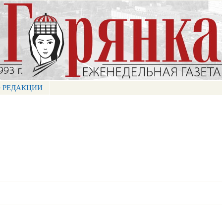
Перейти к
основному
содержанию
 РЕДАКЦИИ