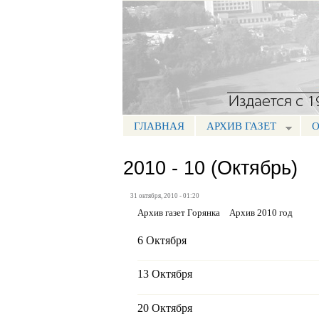
Портал СМИ КБР
ГЛАВНАЯ
АРХИВ ГАЗЕТ
О
МЕНЮ ГОРЯНКА
2010 - 10 (Октябрь)
31 октября, 2010 - 01:20
Архив газет Горянка
Архив 2010 год
6 Октября
13 Октября
20 Октября