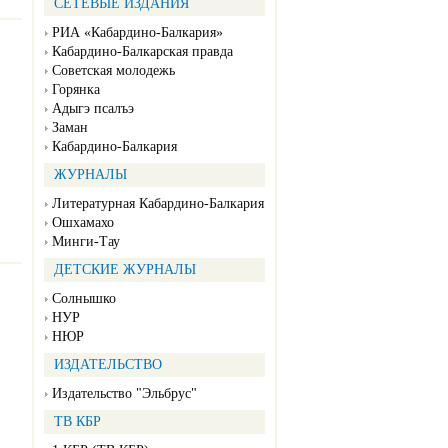
СЕТЕВЫЕ ИЗДАНИЯ
РИА «Кабардино-Балкария»
Кабардино-Балкарская правда
Советская молодежь
Горянка
Адыгэ псалъэ
Заман
Кабардино-Балкария
ЖУРНАЛЫ
Литературная Кабардино-Балкария
Ошхамахо
Минги-Тау
ДЕТСКИЕ ЖУРНАЛЫ
Солнышко
НУР
НЮР
ИЗДАТЕЛЬСТВО
Издательство "Эльбрус"
ТВ КБР