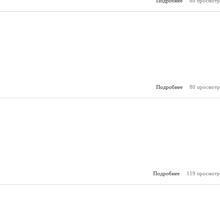
Подробнее
о 2013 - 04 (Ап
88 просмотр
Подробнее
о 2013 - 03 (М
80 просмотр
Подробнее
о 2013 - 02 (Фев
119 просмотр