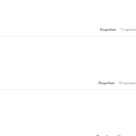
Подробнее
о 2013 - 06 
71 просмо
Подробнее
о 2013 - 05 (
92 просмот