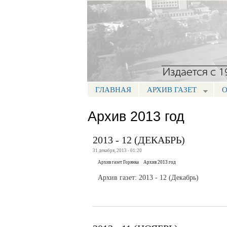
Портал СМИ КБР
ГЛАВНАЯ
АРХИВ ГАЗЕТ
О
МЕНЮ ГОРЯНКА
Архив 2013 год
2013 - 12 (ДЕКАБРЬ)
31 декабря, 2013 - 01:20
Архив газет Горянка
Архив 2013 год
Архив газет: 2013 - 12 (Декабрь)