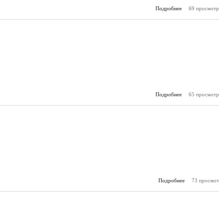
Подробнее
о 2013 - 09 (Се
69 просмотр
Подробнее
о 2013 - 08 (Ав
65 просмотр
Подробнее
о 2013 - 07 (
73 просмот