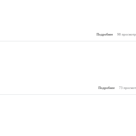
Подробнее
о 2013 - 11 (Н
98 просмотр
Подробнее
о 2013 - 10 (
73 просмот