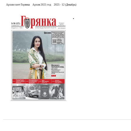
Архив газет Горянка
Архив 2025 год
2025 - 12 (Декабрь)
.