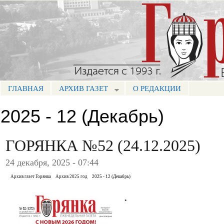
Пе
ос
Портал СМИ КБР
со
ГЛАВНАЯ
АРХИВ ГАЗЕТ
О РЕДАКЦИИ
МЕНЮ ГОРЯНКА
2025 - 12 (Декабрь)
ГОРЯНКА №52 (24.12.2025)
24 декабря, 2025 - 07:44
Архив газет Горянка
Архив 2025 год
2025 - 12 (Декабрь)
.