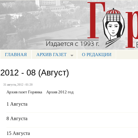
Пе
ос
Портал СМИ КБР
со
ГЛАВНАЯ
АРХИВ ГАЗЕТ
О РЕДАКЦИИ
МЕНЮ ГОРЯНКА
2012 - 08 (Август)
31 августа, 2012 - 01:20
Архив газет Горянка
Архив 2012 год
1 Августа
8 Августа
15 Августа