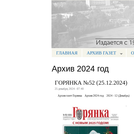
Портал СМИ КБР
ГЛАВНАЯ
АРХИВ ГАЗЕТ
О
МЕНЮ ГОРЯНКА
Архив 2024 год
ГОРЯНКА №52 (25.12.2024)
25 декабря, 2024 - 07:40
Архив газет Горянка
Архив 2024 год
2024 - 12 (Декабрь)
.