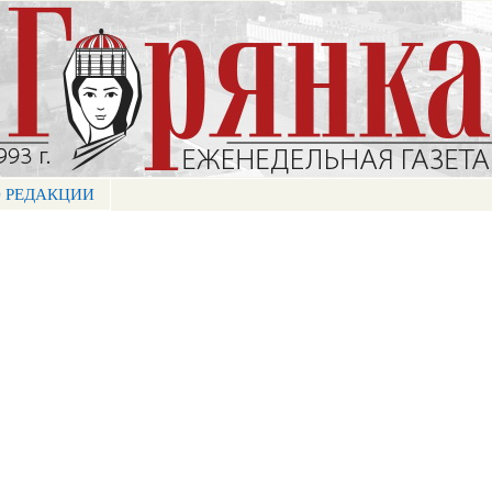
Перейти к
основному
содержанию
 РЕДАКЦИИ