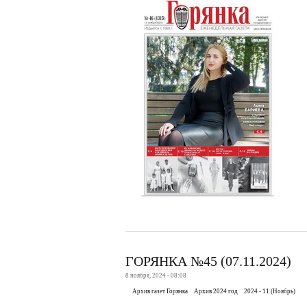
ГОРЯНКА №45 (07.11.2024)
8 ноября, 2024 - 08:08
Архив газет Горянка
Архив 2024 год
2024 - 11 (Ноябрь)