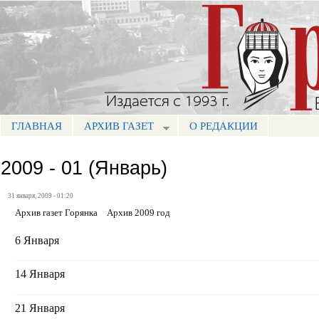
Пе
ос
Портал СМИ КБР
со
ГЛАВНАЯ
АРХИВ ГАЗЕТ
О РЕДАКЦИИ
МЕНЮ ГОРЯНКА
2009 - 01 (Январь)
31 января, 2009 - 01:20
Архив газет Горянка
Архив 2009 год
6 Января
14 Января
21 Января