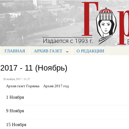
Пе
ос
Портал СМИ КБР
со
ГЛАВНАЯ
АРХИВ ГАЗЕТ
О РЕДАКЦИИ
МЕНЮ ГОРЯНКА
2017 - 11 (Ноябрь)
30 ноября, 2017 - 11:27
Архив газет Горянка
Архив 2017 год
1 Ноября
9 Ноября
15 Ноября