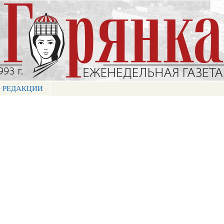
Перейти к
основному
содержанию
 РЕДАКЦИИ