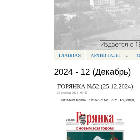
Портал СМИ КБР
ГЛАВНАЯ
АРХИВ ГАЗЕТ
О
МЕНЮ ГОРЯНКА
2024 - 12 (Декабрь)
ГОРЯНКА №52 (25.12.2024)
25 декабря, 2024 - 07:40
Архив газет Горянка
Архив 2024 год
2024 - 12 (Декабрь)
.