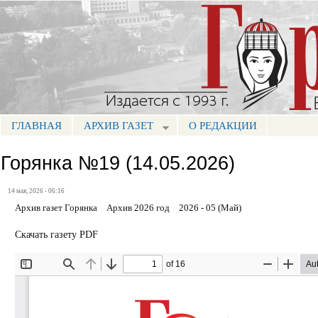
Пе
ос
Портал СМИ КБР
со
ГЛАВНАЯ
АРХИВ ГАЗЕТ
О РЕДАКЦИИ
МЕНЮ ГОРЯНКА
Горянка №19 (14.05.2026)
14 мая, 2026 - 06:16
Архив газет Горянка
Архив 2026 год
2026 - 05 (Май)
Скачать газету PDF