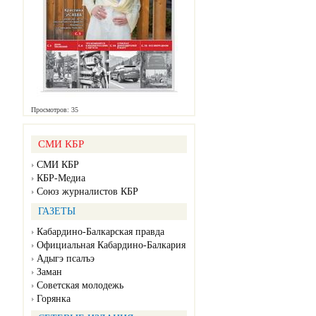
Просмотров: 35
СМИ КБР
СМИ КБР
КБР-Медиа
Союз журналистов КБР
ГАЗЕТЫ
Кабардино-Балкарская правда
Официальная Кабардино-Балкария
Адыгэ псалъэ
Заман
Советская молодежь
Горянка