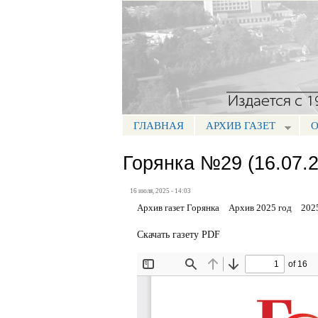
Портал СМИ КБР
ГЛАВНАЯ
АРХИВ ГАЗЕТ
О
МЕНЮ ГОРЯНКА
Горянка №29 (16.07.2
16 июля, 2025 - 14:03
Архив газет Горянка
Архив 2025 год
2025
Скачать газету PDF