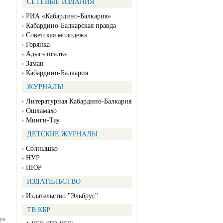
СЕТЕВЫЕ ИЗДАНИЯ
РИА «Кабардино-Балкария»
Кабардино-Балкарская правда
Советская молодежь
Горянка
Адыгэ псалъэ
Заман
Кабардино-Балкария
ЖУРНАЛЫ
Литературная Кабардино-Балкария
Ошхамахо
Минги-Тау
ДЕТСКИЕ ЖУРНАЛЫ
Солнышко
НУР
НЮР
ИЗДАТЕЛЬСТВО
Издательство "Эльбрус"
ТВ КБР
ра