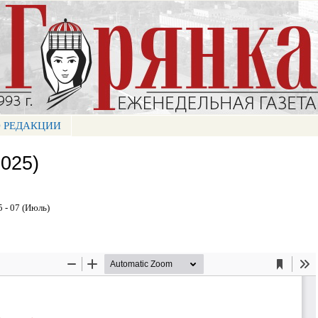
Перейти к
основному
содержанию
 РЕДАКЦИИ
025)
 - 07 (Июль)