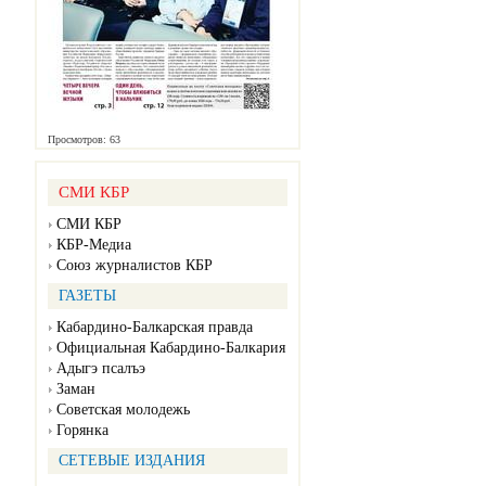
Просмотров: 63
СМИ КБР
СМИ КБР
КБР-Медиа
Союз журналистов КБР
ГАЗЕТЫ
Кабардино-Балкарская правда
Официальная Кабардино-Балкария
Адыгэ псалъэ
Заман
Советская молодежь
Горянка
СЕТЕВЫЕ ИЗДАНИЯ