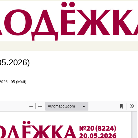
Перейти к
основному
содержанию
5.2026)
2026 - 05 (Май)