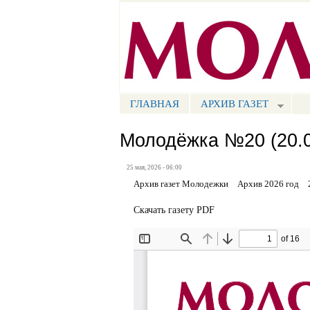
Портал СМИ КБР
ГЛАВНАЯ
АРХИВ ГАЗЕТ
МЕНЮ СМ
Молодёжка №20 (20.0
25 мая, 2026 - 06:00
Архив газет Молодежки
Архив 2026 год
Скачать газету PDF