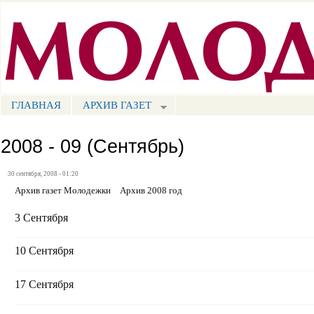
Пе
ос
Портал СМИ КБР
со
ГЛАВНАЯ
АРХИВ ГАЗЕТ
МЕНЮ СМ
2008 - 09 (Сентябрь)
30 сентября, 2008 - 01:20
Архив газет Молодежки
Архив 2008 год
3 Сентября
10 Сентября
17 Сентября