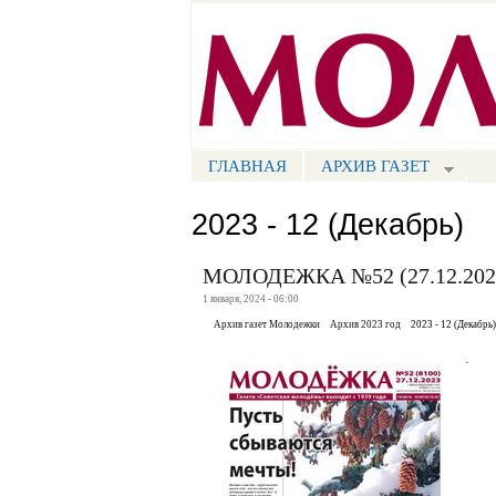
Портал СМИ КБР
ГЛАВНАЯ
АРХИВ ГАЗЕТ
МЕНЮ СМ
2023 - 12 (Декабрь)
МОЛОДЕЖКА №52 (27.12.202
1 января, 2024 - 06:00
Архив газет Молодежки
Архив 2023 год
2023 - 12 (Декабрь)
.