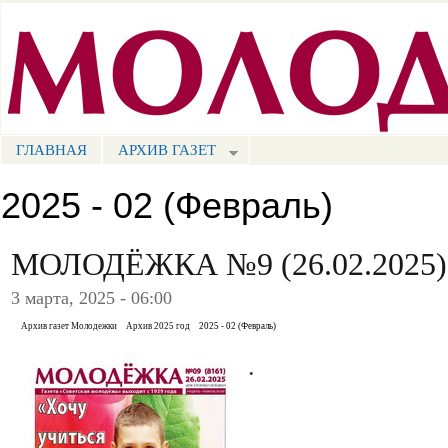
Пе
ос
Портал СМИ КБР
со
ГЛАВНАЯ
АРХИВ ГАЗЕТ
МЕНЮ СМ
2025 - 02 (Февраль)
МОЛОДЁЖКА №9 (26.02.2025)
3 марта, 2025 - 06:00
Архив газет Молодежки
Архив 2025 год
2025 - 02 (Февраль)
.