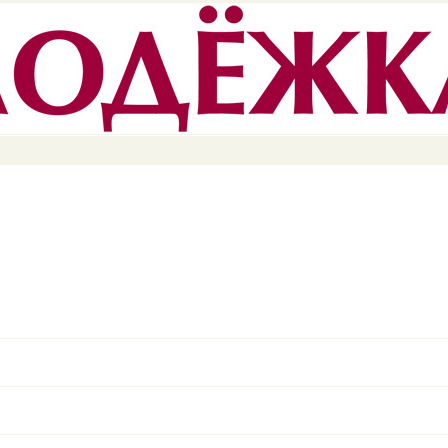
Перейти к
основному
содержанию