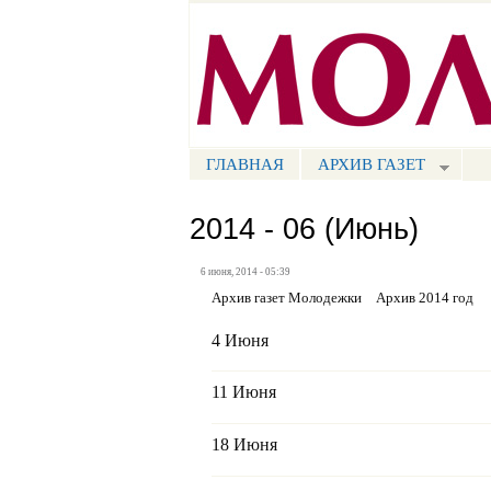
Портал СМИ КБР
ГЛАВНАЯ
АРХИВ ГАЗЕТ
МЕНЮ СМ
2014 - 06 (Июнь)
6 июня, 2014 - 05:39
Архив газет Молодежки
Архив 2014 год
4 Июня
11 Июня
18 Июня