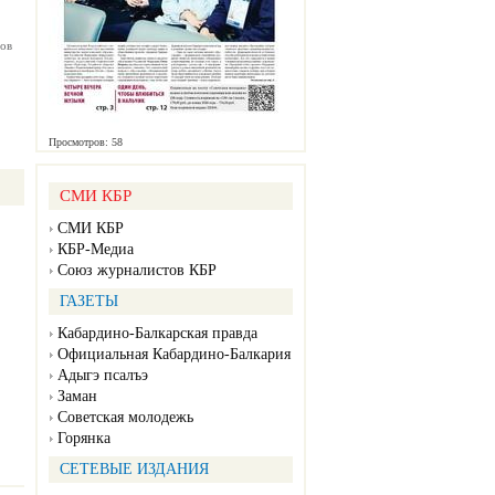
ов
Просмотров: 58
СМИ КБР
СМИ КБР
КБР-Медиа
Союз журналистов КБР
ГАЗЕТЫ
Кабардино-Балкарская правда
Официальная Кабардино-Балкария
Адыгэ псалъэ
Заман
Советская молодежь
Горянка
СЕТЕВЫЕ ИЗДАНИЯ