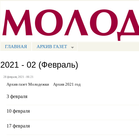
Пе
ос
Портал СМИ КБР
со
ГЛАВНАЯ
АРХИВ ГАЗЕТ
МЕНЮ СМ
2021 - 02 (Февраль)
28 февраля, 2021 - 06:21
Архив газет Молодежки
Архив 2021 год
3 февраля
10 февраля
17 февраля