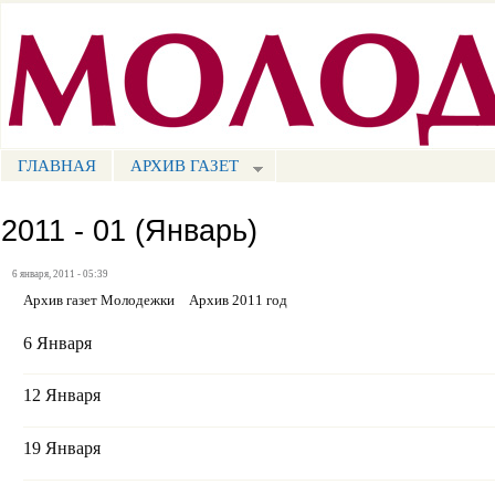
Пе
ос
Портал СМИ КБР
со
ГЛАВНАЯ
АРХИВ ГАЗЕТ
МЕНЮ СМ
2011 - 01 (Январь)
6 января, 2011 - 05:39
Архив газет Молодежки
Архив 2011 год
6 Января
12 Января
19 Января