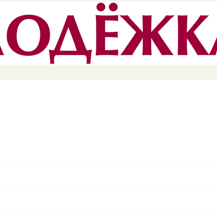
Перейти к
основному
содержанию