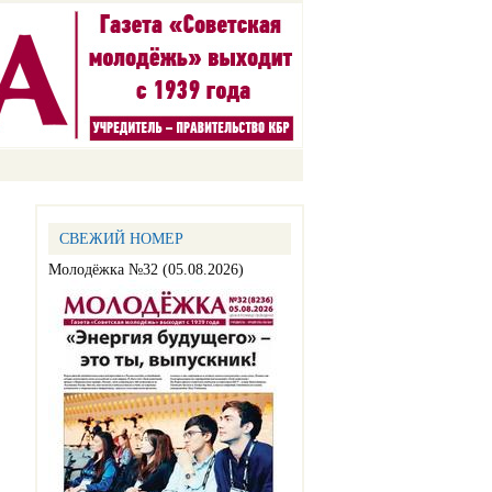
СВЕЖИЙ НОМЕР
Молодёжка №32 (05.08.2026)