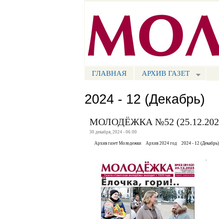
Портал СМИ КБР
ГЛАВНАЯ
АРХИВ ГАЗЕТ
МЕНЮ СМ
2024 - 12 (Декабрь)
МОЛОДЁЖКА №52 (25.12.202
30 декабря, 2024 - 06:00
Архив газет Молодежки
Архив 2024 год
2024 - 12 (Декабрь)
.