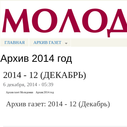
Пе
ос
Портал СМИ КБР
со
ГЛАВНАЯ
АРХИВ ГАЗЕТ
МЕНЮ СМ
Архив 2014 год
2014 - 12 (ДЕКАБРЬ)
6 декабря, 2014 - 05:39
Архив газет Молодежки
Архив 2014 год
Архив газет: 2014 - 12 (Декабрь)