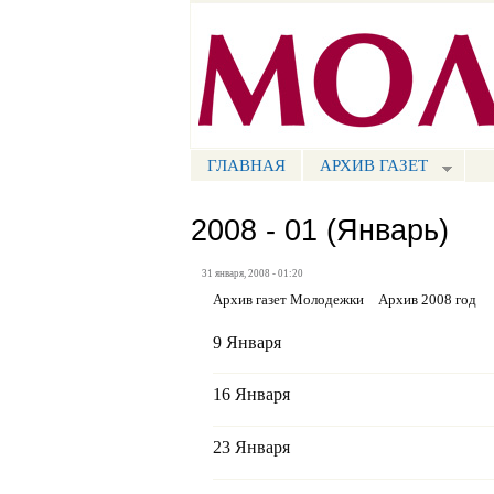
Портал СМИ КБР
ГЛАВНАЯ
АРХИВ ГАЗЕТ
МЕНЮ СМ
2008 - 01 (Январь)
31 января, 2008 - 01:20
Архив газет Молодежки
Архив 2008 год
9 Января
16 Января
23 Января