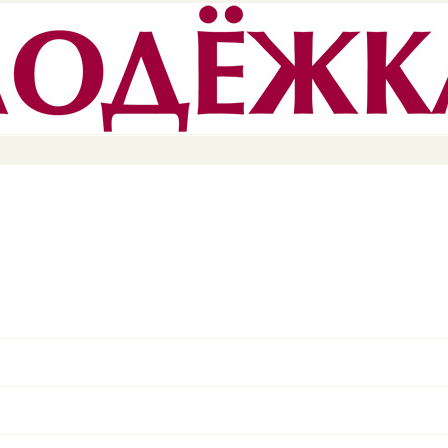
Перейти к
основному
содержанию