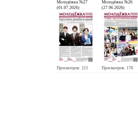
Молодёжка №27
Молодёжка №26
(01.07.2026)
(27.06.2026)
Просмотров: 215
Просмотров: 170