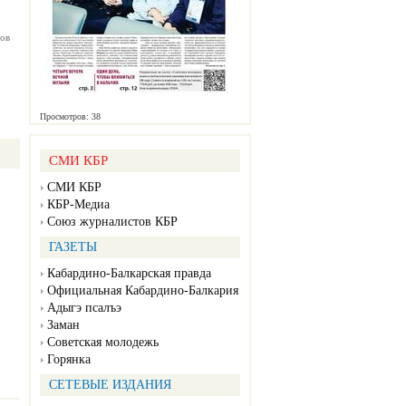
ов
Просмотров: 38
СМИ КБР
СМИ КБР
КБР-Медиа
Союз журналистов КБР
ГАЗЕТЫ
Кабардино-Балкарская правда
Официальная Кабардино-Балкария
Адыгэ псалъэ
Заман
Советская молодежь
Горянка
СЕТЕВЫЕ ИЗДАНИЯ