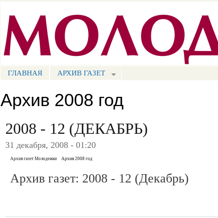
Пе
ос
Портал СМИ КБР
со
ГЛАВНАЯ
АРХИВ ГАЗЕТ
МЕНЮ СМ
Архив 2008 год
2008 - 12 (ДЕКАБРЬ)
31 декабря, 2008 - 01:20
Архив газет Молодежки
Архив 2008 год
Архив газет: 2008 - 12 (Декабрь)