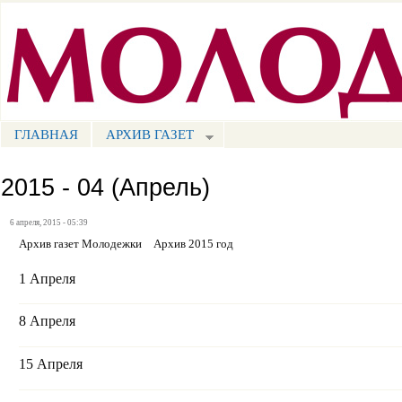
Пе
ос
Портал СМИ КБР
со
ГЛАВНАЯ
АРХИВ ГАЗЕТ
МЕНЮ СМ
2015 - 04 (Апрель)
6 апреля, 2015 - 05:39
Архив газет Молодежки
Архив 2015 год
1 Апреля
8 Апреля
15 Апреля