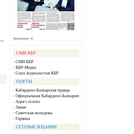
Просмотров: 42
ов
СМИ КБР
СМИ КБР
КБР-Медиа
Союз журналистов КБР
ГАЗЕТЫ
Кабардино-Балкарская правда
Официальная Кабардино-Балкария
Адыгэ псалъэ
Заман
Советская молодежь
Горянка
СЕТЕВЫЕ ИЗДАНИЯ