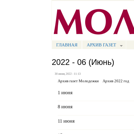
Портал СМИ КБР
ГЛАВНАЯ
АРХИВ ГАЗЕТ
МЕНЮ СМ
2022 - 06 (Июнь)
30 июня, 2022 - 11:13
Архив газет Молодежки
Архив 2022 год
1 июня
8 июня
11 июня