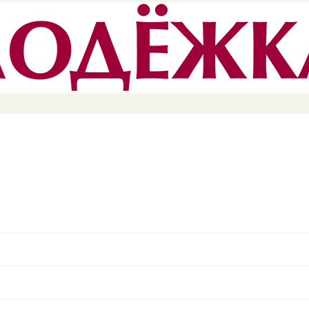
Перейти к
основному
содержанию