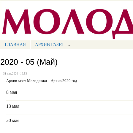
Пе
ос
Портал СМИ КБР
со
ГЛАВНАЯ
АРХИВ ГАЗЕТ
МЕНЮ СМ
2020 - 05 (Май)
31 мая, 2020 - 10:53
Архив газет Молодежки
Архив 2020 год
8 мая
13 мая
20 мая