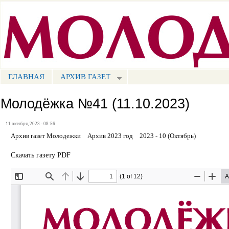
Пе
ос
Портал СМИ КБР
со
ГЛАВНАЯ
АРХИВ ГАЗЕТ
МЕНЮ СМ
Молодёжка №41 (11.10.2023)
11 октября, 2023 - 08:56
Архив газет Молодежки
Архив 2023 год
2023 - 10 (Октябрь)
Скачать газету PDF