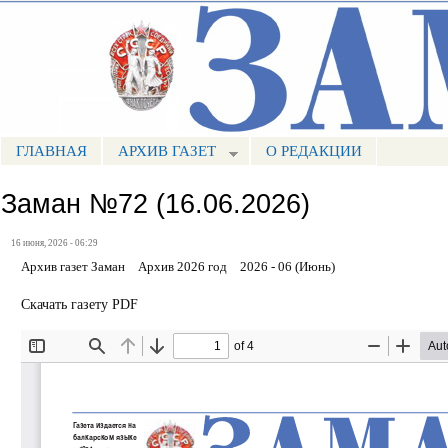
Пе
ос
Портал СМИ КБР
со
ГЛАВНАЯ
АРХИВ ГАЗЕТ
О РЕДАКЦИИ
МЕНЮ ЗАМАН
Заман №72 (16.06.2026)
16 июня, 2026 - 06:29
Архив газет Заман
Архив 2026 год
2026 - 06 (Июнь)
Скачать газету PDF