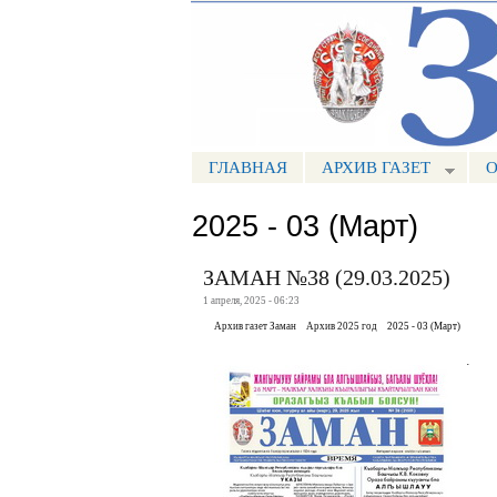
Портал СМИ КБР
ГЛАВНАЯ
АРХИВ ГАЗЕТ
О
МЕНЮ ЗАМАН
2025 - 03 (Март)
ЗАМАН №38 (29.03.2025)
1 апреля, 2025 - 06:23
Архив газет Заман
Архив 2025 год
2025 - 03 (Март)
.