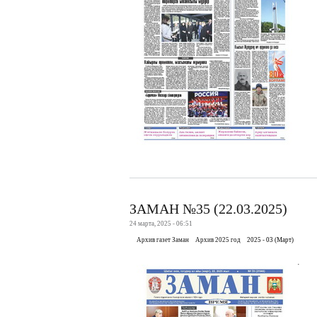
ЗАМАН №35 (22.03.2025)
24 марта, 2025 - 06:51
Архив газет Заман
Архив 2025 год
2025 - 03 (Март)
.