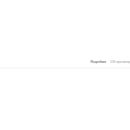
Подробнее
120 просмотр
о За
(27.