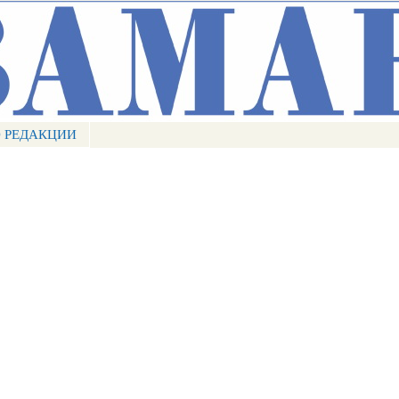
Перейти к
основному
содержанию
 РЕДАКЦИИ