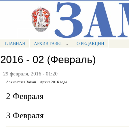
Пе
ос
Портал СМИ КБР
со
ГЛАВНАЯ
АРХИВ ГАЗЕТ
О РЕДАКЦИИ
МЕНЮ ЗАМАН
2016 - 02 (Февраль)
29 февраля, 2016 - 01:20
Архив газет Заман
Архив 2016 года
2 Февраля
3 Февраля