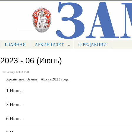
Пе
ос
Портал СМИ КБР
со
ГЛАВНАЯ
АРХИВ ГАЗЕТ
О РЕДАКЦИИ
МЕНЮ ЗАМАН
2023 - 06 (Июнь)
30 июня, 2023 - 01:20
Архив газет Заман
Архив 2023 года
1 Июня
3 Июня
6 Июня