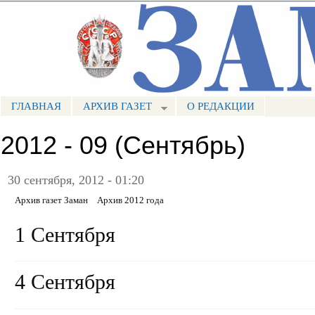
Пе
ос
Портал СМИ КБР
со
ГЛАВНАЯ
АРХИВ ГАЗЕТ
О РЕДАКЦИИ
МЕНЮ ЗАМАН
2012 - 09 (Сентябрь)
30 сентября, 2012 - 01:20
Архив газет Заман
Архив 2012 года
1 Сентября
4 Сентября