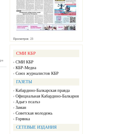
Просмотров: 23
СМИ КБР
ра
ан №156
СМИ КБР
12.2024)
КБР-Медиа
Союз журналистов КБР
ГАЗЕТЫ
Кабардино-Балкарская правда
Официальная Кабардино-Балкария
Адыгэ псалъэ
Заман
Советская молодежь
Горянка
СЕТЕВЫЕ ИЗДАНИЯ