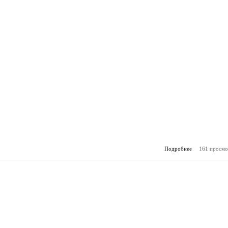
Подробнее
161 просмо
о Зам
(14.