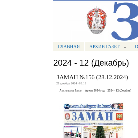
Портал СМИ КБР
ГЛАВНАЯ
АРХИВ ГАЗЕТ
О
МЕНЮ ЗАМАН
2024 - 12 (Декабрь)
ЗАМАН №156 (28.12.2024)
28 декабря, 2024 - 06:18
Архив газет Заман
Архив 2024 год
2024 - 12 (Декабрь)
.