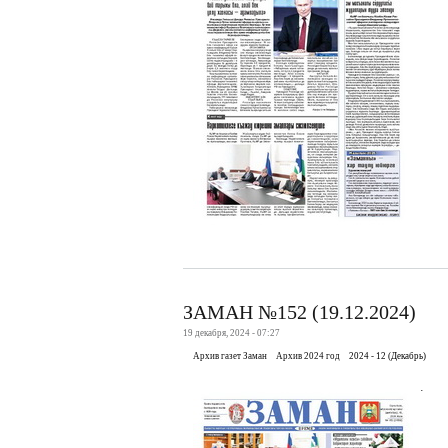
ЗАМАН №152 (19.12.2024)
19 декабря, 2024 - 07:27
Архив газет Заман
Архив 2024 год
2024 - 12 (Декабрь)
.