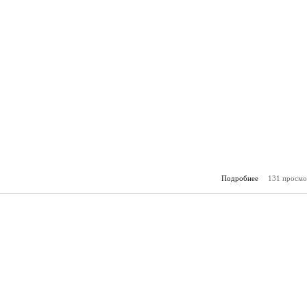
Подробнее
131 просмо
о Зам
(19.