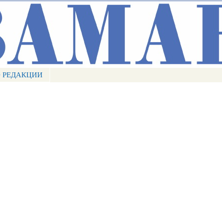
Перейти к
основному
содержанию
 РЕДАКЦИИ