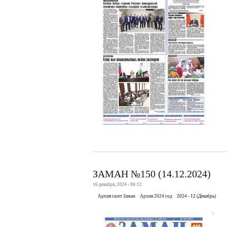
ЗАМАН №150 (14.12.2024)
16 декабря, 2024 - 06:12
Архив газет Заман
Архив 2024 год
2024 - 12 (Декабрь)
.